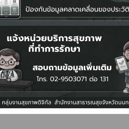
403
16 ต.ค. 2566
962
16 ต.ค. 2566
357
16 ต.ค. 2566
1278
16 ต.ค. 2566
อ อ.เมือง จ.นนทบุรี 11000 โทรศัพท์ 02 9503071