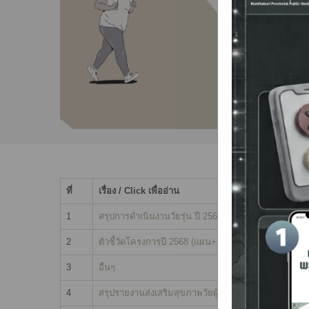
ที่
เรื่อง / Click เพื่ออ่าน
1
สรุปการดำเนินงานวัยรุ่น ปี 2568
2
ตัวชี้วัดโครงการปี 2568 (แผน+ผลการดำเนินงาน)
3
อื่นๆ
4
สรุปรายงานส่งเสริมสุขภาพวัยผู้สูงอายุ