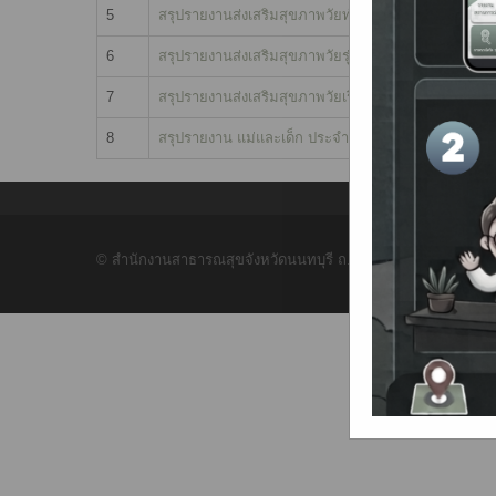
5
สรุปรายงานส่งเสริมสุขภาพวัยทำงาน
6
สรุปรายงานส่งเสริมสุขภาพวัยรุ่น
7
สรุปรายงานส่งเสริมสุขภาพวัยเรียน
8
สรุปรายงาน แม่และเด็ก ประจำปี 2566
© สำนักงานสาธารณสุขจังหวัดนนทบุรี ถ.รัตนาธิเบศร์ ต.บางกระส