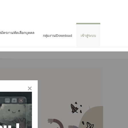
สมัครงาน/คัดเลือกบุคคล
กลุ่มงาน/Download
เข้าสู่ระบบ
×