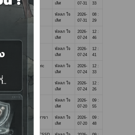
เลิศ
07-31
33
เดือน)
พัลลภ ใจ
2026-
08 :
เลิศ
07-31
29
แบบนี้ต้องทำอย่างไร"
พัลลภ ใจ
2026-
12 :
เลิศ
07-24
46
พัลลภ ใจ
2026-
12 :
เลิศ
07-24
41
falls in Modern Geriatric
พัลลภ ใจ
2026-
12 :
เลิศ
07-24
33
พัลลภ ใจ
2026-
12 :
เลิศ
07-24
26
ome 2026"
พัลลภ ใจ
2026-
09 :
เลิศ
07-20
55
บประมาณ ๒๕๗๐ จำนวน ๙ สาขา
พัลลภ ใจ
2026-
09 :
เลิศ
07-20
48
Shaping the Future in CSSD
พัลลภ ใจ
2026-
09 :