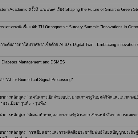
tern Academic ครั้งที่ ๔/๒๕๖๙ เรื่อง Shaping the Future of Smart & Green Ste
รนานาชาติ เรื่อง 4th TU Orthognathic Surgery Summit: "Innovations in Orth
ระดับการทำให้ปราศจากเชื้อด้วย AI และ Digital Twin : Embracing innovation ste
tic Diabetes Management and DSMES
ง "AI for Biomedical Signal Processing"
าการหลักสูตร "เทคนิคการเบิกจ่ายงบประมาณภาครัฐในยุคดิจิทัลและแนวทางปฏิบัต
เบียบ" รุ่นที่๓ - รุ่นที่๔
ิชาการหลักสูตร "พัฒนาทักษะบุคลากรภาครัฐด้านการเขียนหนังสือราชการและระ
การหลักสูตร "การเขียนข่าวและการผลิตสื่อประชาสัมพันธ์ในยุคปัญญาประดิษฐ์เพ