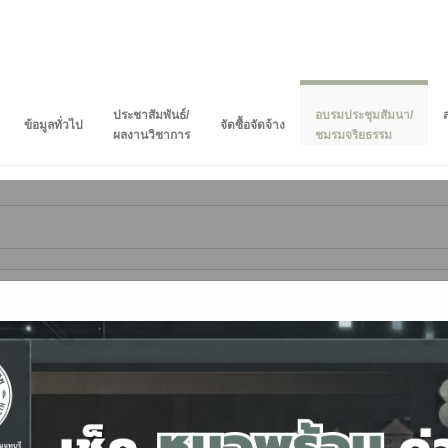
ประชาสัมพันธ์/
อบรมประชุมสัมนา/
ข้อมูลทั่วไป
จัดซื้อจัดจ้าง
ผลงานวิชาการ
ชมรมจริยธรรม
กภาพในงานราชการ ศิลปะการวางตนของคนทำงาน ศิลปะการพูด การเป็นพิธีกร และก
ตร์และเวชศาสตร์สิ่งแวดล้อม ภาคตะวันออกเฉียงเหนือและภาคเหนือ ครั้งที่ ๓
ปี ครั้งที่ 52 หัวข้อ "Shaping Knowledge, Improving Practice"