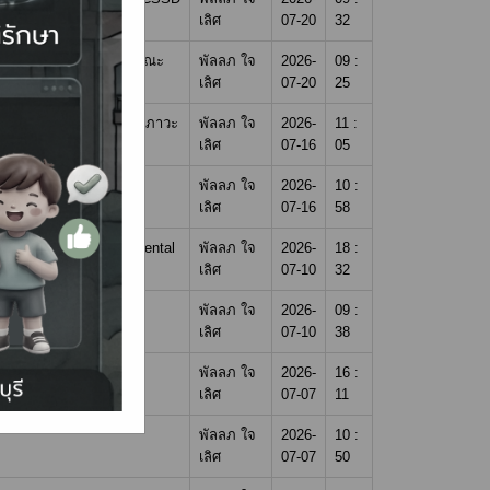
เลิศ
07-20
32
ญาตรีสาขาอื่น 2.5ปี) คณะ
พัลลภ ใจ
2026-
09 :
เลิศ
07-20
25
้ำสมัย เพื่อยกระดับสุขภาวะ
พัลลภ ใจ
2026-
11 :
เลิศ
07-16
05
พัลลภ ใจ
2026-
10 :
เลิศ
07-16
58
gical Disorders, and Mental
พัลลภ ใจ
2026-
18 :
เลิศ
07-10
32
สุโขทัยธรรมาธิราช
พัลลภ ใจ
2026-
09 :
เลิศ
07-10
38
Hospital)
พัลลภ ใจ
2026-
16 :
เลิศ
07-07
11
พัลลภ ใจ
2026-
10 :
เลิศ
07-07
50