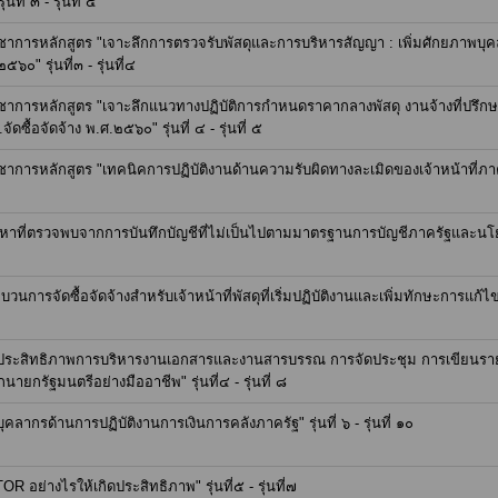
ี่ ๓ - รุ่นที่ ๕
ชาการหลักสูตร "เจาะลึกการตรวจรับพัสดุและการบริหารสัญญา : เพิ่มศักยภาพบ
๐" รุ่นที่๓ - รุ่นที่๔
ชาการหลักสูตร "เจาะลึกแนวทางปฏิบัติการกำหนดราคากลางพัสดุ งานจ้างที่ปรึก
ื้อจัดจ้าง พ.ศ.๒๕๖๐" รุ่นที่ ๔ - รุ่นที่ ๕
รหลักสูตร "เทคนิคการปฏิบัติงานด้านความรับผิดทางละเมิดของเจ้าหน้าที่ภาครัฐ" 
ญหาที่ตรวจพบจากการบันทึกบัญชีที่ไม่เป็นไปตามมาตรฐานการบัญชีภาครัฐและนโยบ
การจัดซื้อจัดจ้างสำหรับเจ้าหน้าที่พัสดุที่เริ่มปฏิบัติงานและเพิ่มทักษะการแก้ไ
าประสิทธิภาพการบริหารงานเอกสารและงานสารบรรณ การจัดประชุม การเขียนราย
ยกรัฐมนตรีอย่างมืออาชีพ" รุ่นที่๔ - รุ่นที่ ๘
ากรด้านการปฏิบัติงานการเงินการคลังภาครัฐ" รุ่นที่ ๖ - รุ่นที่ ๑๐
อย่างไรให้เกิดประสิทธิภาพ" รุ่นที่๕ - รุ่นที่๗