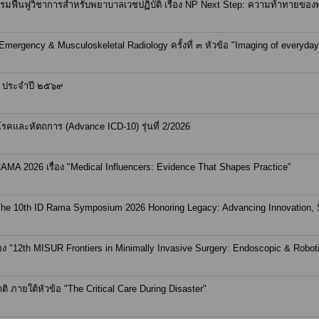
ฟื้นฟูวิชาการสำหรับพยาบาลเวชปฏิบัติ เรื่อง NP Next Step: ความท้าทายของพย
ergency & Musculoskeletal Radiology ครั้งที่ ๓ หัวข้อ "Imaging of everyday 
 ๓ ประจำปี ๒๕๖๙
คและหัตถการ (Advance ICD-10) รุ่นที่ 2/2026
A 2026 เรื่อง "Medical Influencers: Evidence That Shapes Practice"
"The 10th ID Rama Symposium 2026 Honoring Legacy: Advancing Innovation, 
ือง "12th MISUR Frontiers in Minimally Invasive Surgery: Endoscopic & Robot
ภายใต้หัวข้อ "The Critical Care During Disaster"