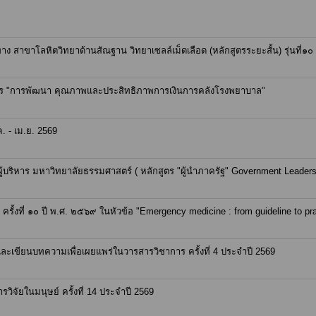
าขาโลหิตวิทยาด้านสัณฐาน วิทยาเซลล์เม็ดเลือด (หลักสูตรระยะสั้น) รุ่นที่๑๐
ิการ "การพัฒนา คุณภาพและประสิทธิภาพการเงินการคลังโรงพยาบาล"
. - เม.ย. 2569
ู้บริหาร มหาวิทยาลัยธรรมศาสตร์ ( หลักสูตร "ผู้นำภาครัฐ" Government Leader
ั้งที่ ๑๐ ปี พ.ศ. ๒๕๖๙ ในหัวข้อ "Emergency medicine : from guideline to pra
ะเขียนบทความเพื่อเผยแพร่ในวารสารวิชาการ ครั้งที่ 4 ประจำปี 2569
จัยในมนุษย์ ครั้งที่ 14 ประจำปี 2569