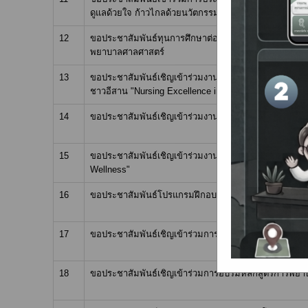
ดูแลด้วยใจ ก้าวไกลด้วยนวัตกรรม : พลิกโฉมอนาคตงา
12
ขอประชาสัมพันธ์ทุนการศึกษาต่อระดับปริญญาตรีทางวิชา
พยาบาลศาลศาสตร์
13
ขอประชาสัมพันธ์เชิญเข้าร่วมงานประชุมวิชาการฝ่ายการ
ชาวอีสาน "Nursing Excellence in the Al Era: Synergiz
14
ขอประชาสัมพันธ์เชิญเข้าร่วมงานประชุมบริการวิชากา
15
ขอประชาสัมพันธ์เชิญเข้าร่วมงานประชุมวิชาการ เรื่อง "
Wellness"
16
ขอประชาสัมพันธ์โปรแกรมฝึกอบรมประจำปี ๒๕๖๙ และเอก
17
ขอประชาสัมพันธ์เชิญเข้าร่วมการอบรม "การบริหารบริกา
18
ขอประชาสัมพันธ์เชิญเข้าร่วมการอบรมหลักสูตรการพยาบ