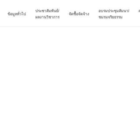
ประชาสัมพันธ์/
อบรมประชุมสัมนา/
ข้อมูลทั่วไป
จัดซื้อจัดจ้าง
ผลงานวิชาการ
ชมรมจริยธรรม