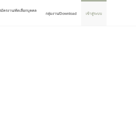
สมัครงาน/คัดเลือกบุคคล
กลุ่มงาน/Download
เข้าสู่ระบบ