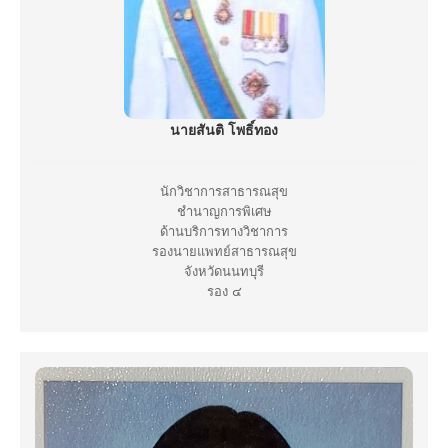
นายสันติ โพธิ์ทอง
นักวิชาการสาธารณสุข
ชำนาญการพิเศษ
ด้านบริการทางวิชาการ
รองนายแพทย์สาธารณสุข
จังหวัดนนทบุรี
รอง ๔