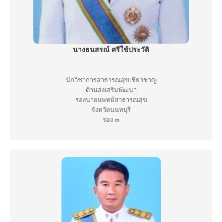
นางธนสรณ์ ศรีใช้ประวัติ
นักวิชาการสาธารณสุขเชี่ยวชาญ
ด้านส่งเสริมพัฒนา
รองนายแพทย์สาธารณสุข
จังหวัดนนทบุรี
รอง ๓