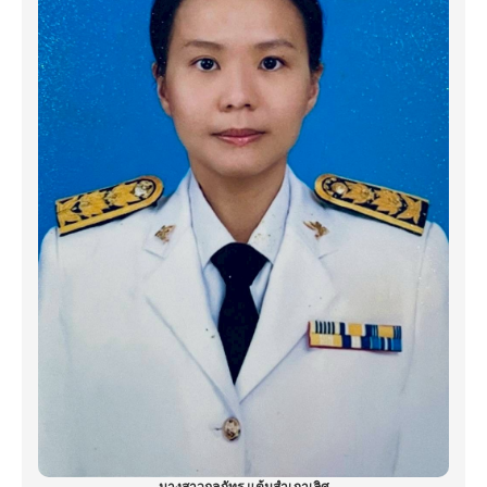
นางสาวกุลภัทร แต้มสำเภาเลิศ