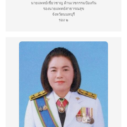
นายแพทย์เชี่ยวชาญ ด้านเวชกรรมป้องกัน
รองนายแพทย์สาธารณสุข
จังหวัดนนทบุรี
รอง ๒