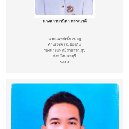
นางสาวมานิตา พรรณวดี
นายแพทย์เชี่ยวชาญ
ด้านเวชกรรมป้องกัน
รองนายแพทย์สาธารณสุข
จังหวัดนนทบุรี
รอง ๑