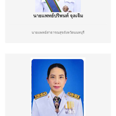
นายแพทย์ปริพนท์ จุลเจิม
นายแพทย์สาธารณสุขจังหวัดนนทบุรี