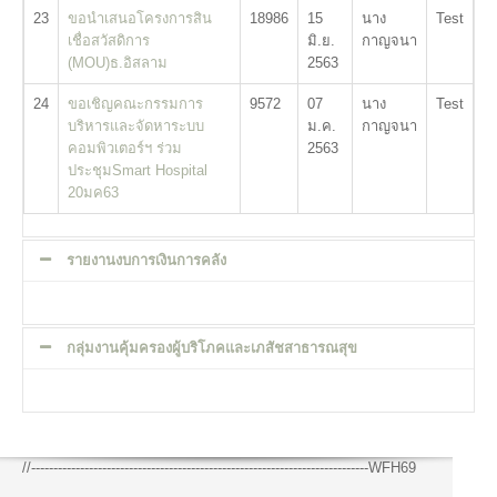
23
ขอนำเสนอโครงการสิน
18986
15
นาง
Test
เชื่อสวัสดิการ
มิ.ย.
กาญจนา
(MOU)ธ.อิสลาม
2563
24
ขอเชิญคณะกรรมการ
9572
07
นาง
Test
บริหารและจัดหาระบบ
ม.ค.
กาญจนา
คอมพิวเตอร์ฯ ร่วม
2563
ประชุมSmart Hospital
20มค63
รายงานงบการเงินการคลัง
กลุ่มงานคุ้มครองผู้บริโภคและเภสัชสาธารณสุข
//----------------------------------------------------------------------------WFH69