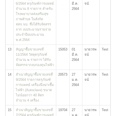
6/2564 ครุภัณฑ์การแพทย์
มี.ค.
จน์
จำนวน 8 รายการ สำหรับ
2564
โรงพยาบาลส่งเสริมสุข
ภาพตำบล ในสังกัด
สสจ.นบ. ซึ่งได้รับจัดสรร
จาก งบประมาณรายจ่าย
ประจำปีงบประมาณ
พ.ศ.2564
13
สัญญาซื้อขายเลขที่
15053
01
นายวรพ
Test
11/2564 วัสดุครุภัณฑ์
มี.ค.
จน์
จำนวน ๒ รายการ ได้รับ
2564
จัดสรรจากงบกองทุนไฟฟ้า
14
สำเนาสัญญาซื้อขายเลขที่
20573
27
นายวรพ
Test
9/2564 รายการครุภัณฑ์
ม.ค.
จน์
การแพทย์ เครื่องนึ่งฆ่าเชื้อ
2564
ไฟฟ้า (Autoclave) ขนาด
ไม่น้อยกว่า 40 ลิตร
จำนวน 4 เครื่อง
15
สำเนาสัญญาซื้อขายเลขที่
19704
27
นายวรพ
Test
7/2564 ครุภัณฑ์การแพทย์
ม.ค.
จน์