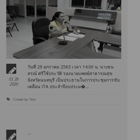
วันที่ 29 มกราคม 2563 เวลา 14.00 น. นางธน
สรณ์ ศรีใช้ประวัติ รองนายแพทย์สาธารณสุข
01 29
จังหวัดนนทบุรี เป็นประธานในการประชุมการขับ
2020
เคลื่อน ITA ประจำปีงบประม�....
Create by Test
....