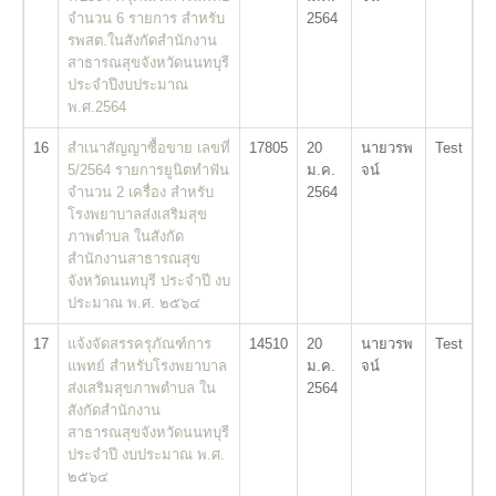
จำนวน 6 รายการ สำหรับ
2564
รพสต.ในสังกัดสำนักงาน
สาธารณสุขจังหวัดนนทบุรี
ประจำปีงบประมาณ
พ.ศ.2564
16
สำเนาสัญญาซื้อขาย เลขที่
17805
20
นายวรพ
Test
5/2564 รายการยูนิตทำฟัน
ม.ค.
จน์
จำนวน 2 เครื่อง สำหรับ
2564
โรงพยาบาลส่งเสริมสุข
ภาพตำบล ในสังกัด
สำนักงานสาธารณสุข
จังหวัดนนทบุรี ประจำปี งบ
ประมาณ พ.ศ. ๒๕๖๔
17
แจ้งจัดสรรครุภัณฑ์การ
14510
20
นายวรพ
Test
แพทย์ สำหรับโรงพยาบาล
ม.ค.
จน์
ส่งเสริมสุขภาพตำบล ใน
2564
สังกัดสำนักงาน
สาธารณสุขจังหวัดนนทบุรี
ประจำปี งบประมาณ พ.ศ.
๒๕๖๔