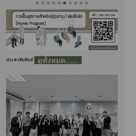
ดูทั้งหมด......
ประชาสัมพันธ์