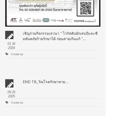
เชิญร่วมกิจกรรมเสวนา " ไวรัสตับอักเสบบีและซี
มหันตภัยร้ายรักษาได้ ก่อนสายเกินแก้ "....
01 16
2026
Create by
END TB_วัณโรครักษาหาย....
06 25
2025
Create by